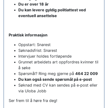
Du er over 18 år
Du kan levere gyldig politiattest ved
eventuell ansettelse
Praktisk informasjon
Oppstart: Snarest
Søknadsfrist: Snarest
Intervjuer holdes fortløpende
Grunnet arbeidets art oppfordres kvinner til
å søke
Spørsmål? Ring meg gjerne på
464 22 009
Du kan også sende spørsmål på e‑post
Søknad med CV kan sendes på e‑post eller
via Uloba Jobb
Ser frem til å høre fra deg!