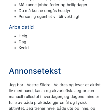
Må kunne jobbe ferier og helligdager
Du må kunne omgås husdyr
Personlig egenhet vil bli vektlagt
Arbeidstid
Helg
Dag
Kveld
Annonsetekst
Jeg bor i Vestre Slidre i Valdres og lever et aktivt
liv med hund, kanin og akvariefisk. Jeg bruker
manuell rullestol i hverdagen, og dagene mine er
fulle av både praktiske gjøremål og fysisk
aktivitet. Jeg trener mye, både ute og inne, og