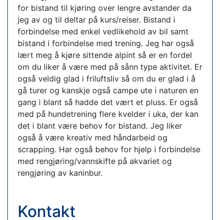
for bistand til kjøring over lengre avstander da
jeg av og til deltar på kurs/reiser. Bistand i
forbindelse med enkel vedlikehold av bil samt
bistand i forbindelse med trening. Jeg har også
lært meg å kjøre sittende alpint så er en fordel
om du liker å være med på sånn type aktivitet. Er
også veldig glad i friluftsliv så om du er glad i å
gå turer og kanskje også campe ute i naturen en
gang i blant så hadde det vært et pluss. Er også
med på hundetrening flere kvelder i uka, der kan
det i blant være behov for bistand. Jeg liker
også å være kreativ med håndarbeid og
scrapping. Har også behov for hjelp i forbindelse
med rengjøring/vannskifte på akvariet og
rengjøring av kaninbur.
Kontakt