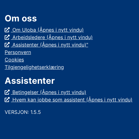
Om oss
Om Uloba (Åpnes i nytt vindu)
Arbeidsledere (Åpnes i nytt vindu)
Assistenter (Åpnes i nytt vindu)"
Personvern
Cookies
Tilgjengelighetserklæring
Assistenter
Betingelser (Åpnes i nytt vindu)
Hvem kan jobbe som assistent (Åpnes i nytt vindu)
VERSJON: 1.5.5