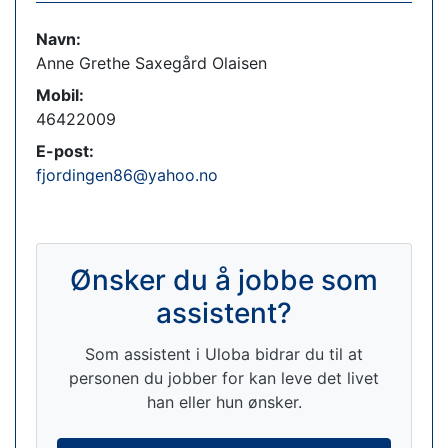
Navn:
Anne Grethe Saxegård Olaisen
Mobil:
46422009
E-post:
fjordingen86@yahoo.no
Ønsker du å jobbe som
assistent?
Som assistent i Uloba bidrar du til at
personen du jobber for kan leve det livet
han eller hun ønsker.