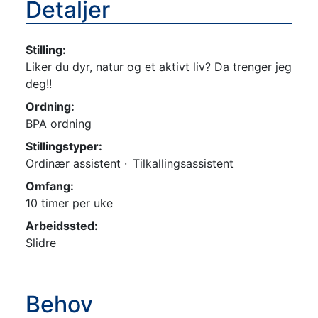
Detaljer
Stilling:
Liker du dyr, natur og et aktivt liv? Da trenger jeg
deg!!
Ordning:
BPA ordning
Stillingstyper:
Ordinær assistent
·
Tilkallingsassistent
Omfang:
10 timer per uke
Arbeidssted:
Slidre
Behov