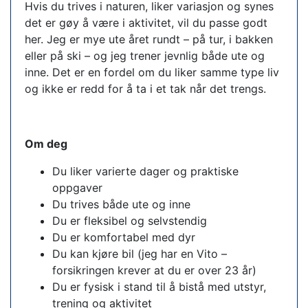
Hvis du trives i naturen, liker variasjon og synes
det er gøy å være i aktivitet, vil du passe godt
her. Jeg er mye ute året rundt – på tur, i bakken
eller på ski – og jeg trener jevnlig både ute og
inne. Det er en fordel om du liker samme type liv
og ikke er redd for å ta i et tak når det trengs.
Om deg
Du liker varierte dager og praktiske
oppgaver
Du trives både ute og inne
Du er fleksibel og selvstendig
Du er komfortabel med dyr
Du kan kjøre bil (jeg har en Vito –
forsikringen krever at du er over 23 år)
Du er fysisk i stand til å bistå med utstyr,
trening og aktivitet